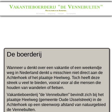
Vakantieboerderij "de Vennebulten"
Rust en ruimte in de Achterhoek
De boerderij
Omgeving
Tarieven
Contactadres
De boerderij
Wanneer u denkt over een vakantie of een weekendje
weg in Nederland denkt u misschien niet direct aan de
Achterhoek of het plaatsje Heelweg. Toch heeft deze
streek u veel te bieden, vooral voor al die mensen die
houden van wandelen of fietsen.
Vakantieboerderij “de Vennebulten” bevindt zich bij het
plaatsje Heelweg (gemeente Oude IJsselstreek) in de
Achterhoek op een steenworp afstand van natuurgebied
de Vennebulten.